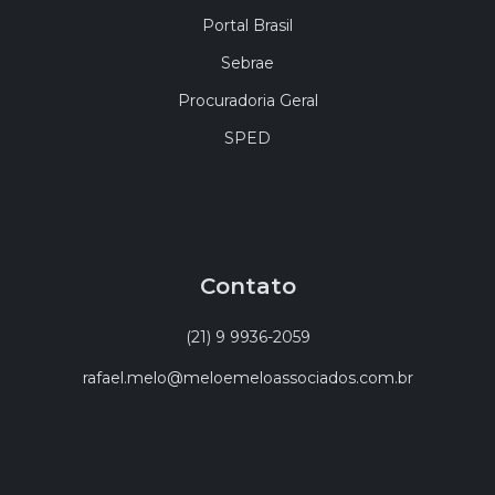
Portal Brasil
Sebrae
Procuradoria Geral
SPED
Contato
(21) 9 9936-2059
rafael.melo@meloemeloassociados.com.br