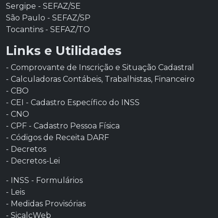
Sergipe - SEFAZ/SE
São Paulo - SEFAZ/SP
Tocantins - SEFAZ/TO
Links e Utilidades
- Comprovante de Inscrição e Situação Cadastral
- Calculadoras Contábeis, Trabalhistas, Financeiro
- CBO
- CEI - Cadastro Específico do INSS
- CNO
- CPF - Cadastro Pessoa Física
- Códigos de Receita DARF
- Decretos
- Decretos-Lei
- INSS - Formulários
- Leis
- Medidas Provisórias
- SicalcWeb