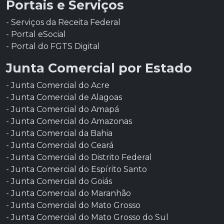
Portais e Serviços
- Serviços da Receita Federal
- Portal eSocial
- Portal do FGTS Digital
Junta Comercial por Estado
- Junta Comercial do Acre
- Junta Comercial de Alagoas
- Junta Comercial do Amapá
- Junta Comercial do Amazonas
- Junta Comercial da Bahia
- Junta Comercial do Ceará
- Junta Comercial do Distrito Federal
- Junta Comercial do Espírito Santo
- Junta Comercial do Goiás
- Junta Comercial do Maranhão
- Junta Comercial do Mato Grosso
- Junta Comercial do Mato Grosso do Sul