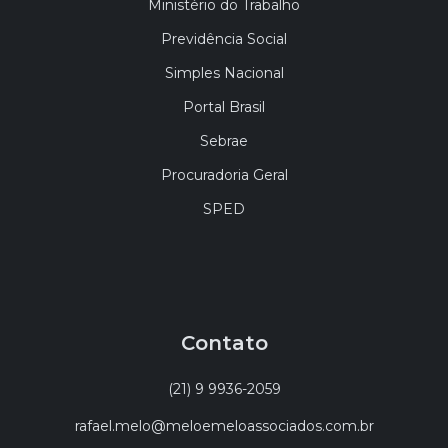
Ministério do Trabalho
Previdência Social
Simples Nacional
Portal Brasil
Sebrae
Procuradoria Geral
SPED
Contato
(21) 9 9936-2059
rafael.melo@meloemeloassociados.com.br