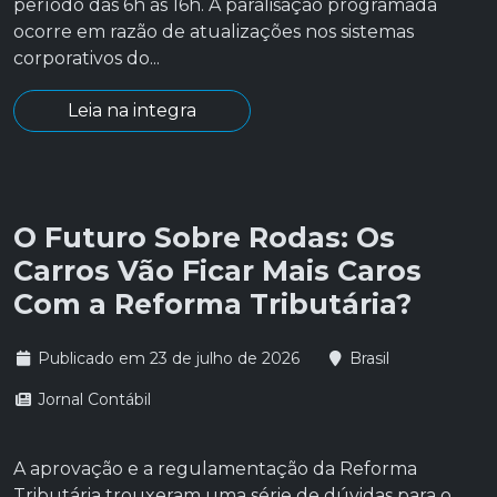
período das 6h às 16h. A paralisação programada
ocorre em razão de atualizações nos sistemas
corporativos do...
Leia na integra
O Futuro Sobre Rodas: Os
Carros Vão Ficar Mais Caros
Com a Reforma Tributária?
Publicado em 23 de julho de 2026
Brasil
Jornal Contábil
A aprovação e a regulamentação da Reforma
Tributária trouxeram uma série de dúvidas para o