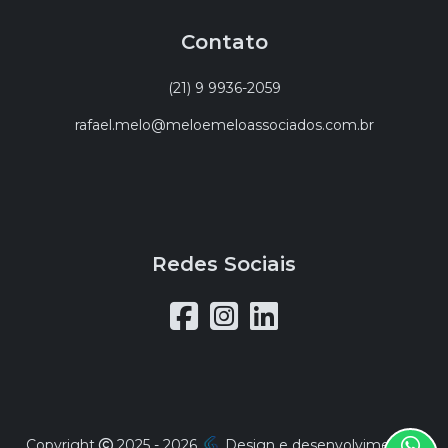
Contato
(21) 9 9936-2059
rafael.melo@meloemeloassociados.com.br
Redes Sociais
Copyright
2025 - 2026
Design e desenvolvimento
|