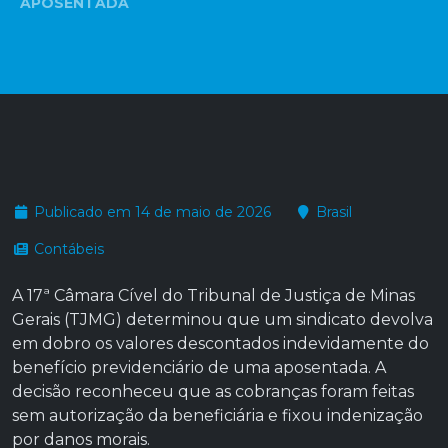
APOSENTADA
Publicado em 14 de maio de 2026
Brasil
Contábeis
A 17ª Câmara Cível do Tribunal de Justiça de Minas
Gerais (TJMG) determinou que um sindicato devolva
em dobro os valores descontados indevidamente do
benefício previdenciário de uma aposentada. A
decisão reconheceu que as cobranças foram feitas
sem autorização da beneficiária e fixou indenização
por danos morais.